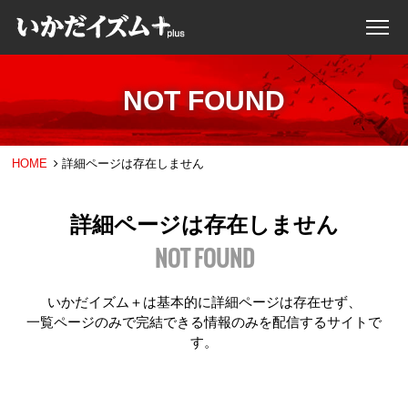
NOT FOUND
HOME
詳細ページは存在しません
詳細ページは存在しません
NOT FOUND
いかだイズム＋は基本的に詳細ページは存在せず、
一覧ページのみで完結できる情報のみを配信するサイトで
す。