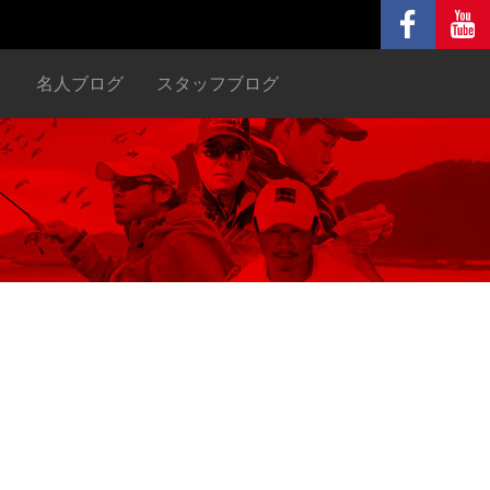
ヌ
名人ブログ
スタッフブログ