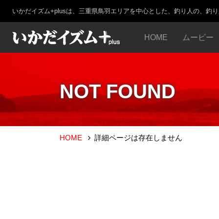
いかだイズム+plusは、三重県鳥羽エリアを中心とした、釣り人の、釣
HOME
ムービー
NOT FOUND
HOME
詳細ページは存在しません