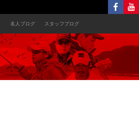
ヌ
名人ブログ
スタッフブログ