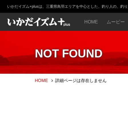
いかだイズム+plusは、三重県鳥羽エリアを中心とした、釣り人の、釣
HOME
ムービー
NOT FOUND
HOME
詳細ページは存在しません