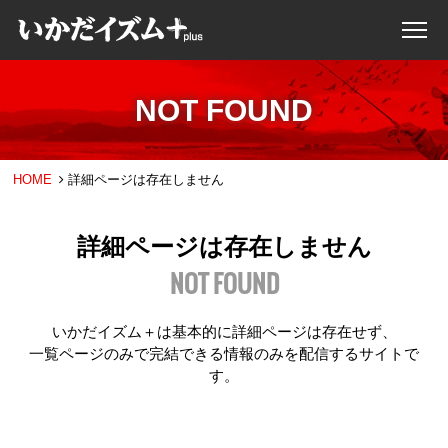
NOT FOUND
HOME
詳細ページは存在しません
詳細ページは存在しません
NOT FOUND
いかだイズム＋は基本的に詳細ページは存在せず、
一覧ページのみで完結できる情報のみを配信するサイトで
す。