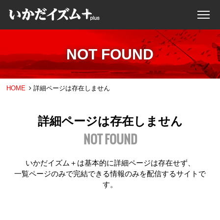
NOT FOUND
HOME
詳細ページは存在しません
詳細ページは存在しません
NOT FOUND
いかだイズム＋は基本的に詳細ページは存在せず、
一覧ページのみで完結できる情報のみを配信するサイトで
す。