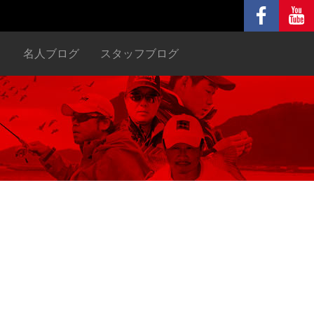
ヌ
名人ブログ
スタッフブログ