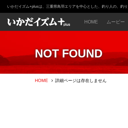
いかだイズム+plusは、三重県鳥羽エリアを中心とした、釣り人の、釣
HOME
ムービー
NOT FOUND
HOME
詳細ページは存在しません