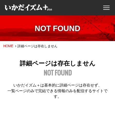
NOT FOUND
HOME
詳細ページは存在しません
詳細ページは存在しません
NOT FOUND
いかだイズム＋は基本的に詳細ページは存在せず、
一覧ページのみで完結できる情報のみを配信するサイトで
す。