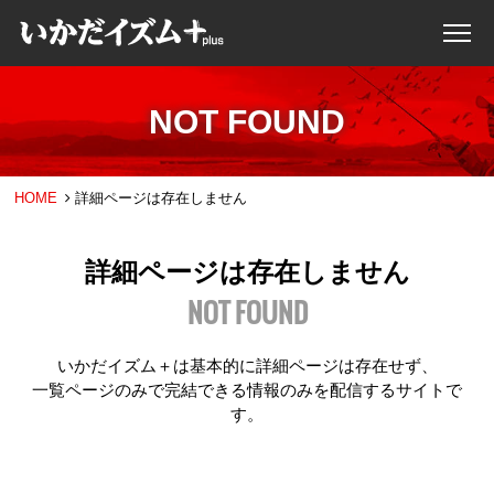
NOT FOUND
HOME
詳細ページは存在しません
詳細ページは存在しません
NOT FOUND
いかだイズム＋は基本的に詳細ページは存在せず、
一覧ページのみで完結できる情報のみを配信するサイトで
す。