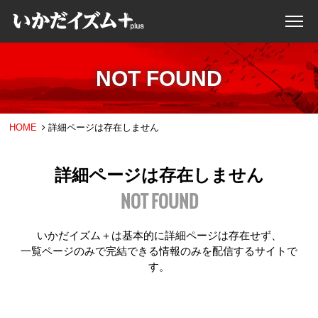
NOT FOUND
HOME
詳細ページは存在しません
詳細ページは存在しません
NOT FOUND
いかだイズム＋は基本的に詳細ページは存在せず、
一覧ページのみで完結できる情報のみを配信するサイトで
す。