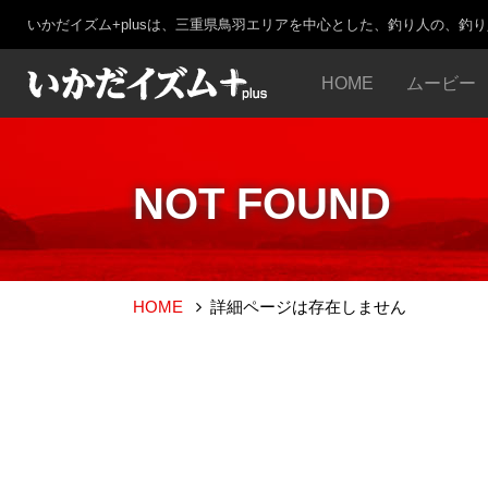
いかだイズム+plusは、三重県鳥羽エリアを中心とした、釣り人の、釣
HOME
ムービー
NOT FOUND
HOME
詳細ページは存在しません