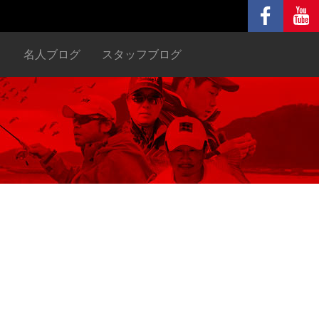
ヌ
名人ブログ
スタッフブログ