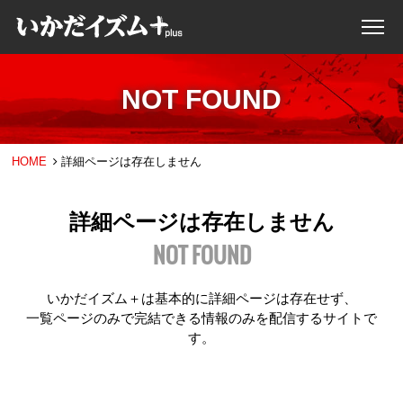
NOT FOUND
HOME
詳細ページは存在しません
詳細ページは存在しません
NOT FOUND
いかだイズム＋は基本的に詳細ページは存在せず、
一覧ページのみで完結できる情報のみを配信するサイトで
す。