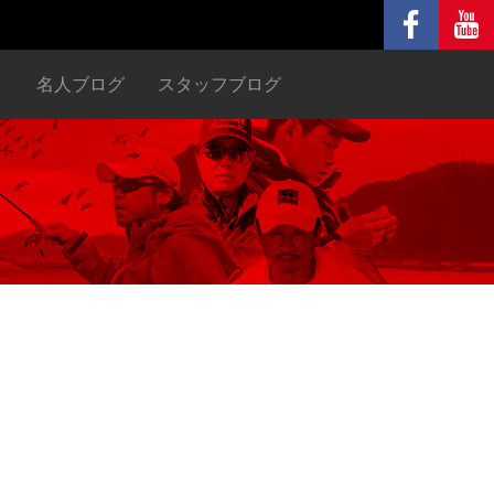
ヌ
名人ブログ
スタッフブログ