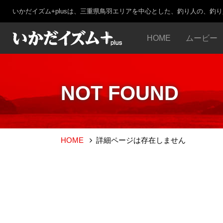
いかだイズム+plusは、三重県鳥羽エリアを中心とした、釣り人の、釣
HOME
ムービー
NOT FOUND
HOME
詳細ページは存在しません