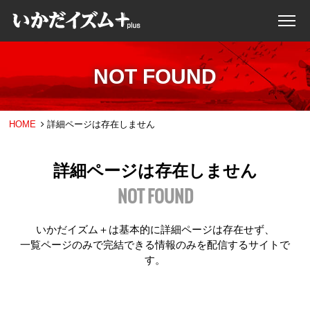
NOT FOUND
HOME
詳細ページは存在しません
詳細ページは存在しません
NOT FOUND
いかだイズム＋は基本的に詳細ページは存在せず、
一覧ページのみで完結できる情報のみを配信するサイトで
す。