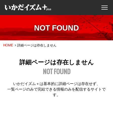
NOT FOUND
HOME
詳細ページは存在しません
詳細ページは存在しません
NOT FOUND
いかだイズム＋は基本的に詳細ページは存在せず、
一覧ページのみで完結できる情報のみを配信するサイトで
す。