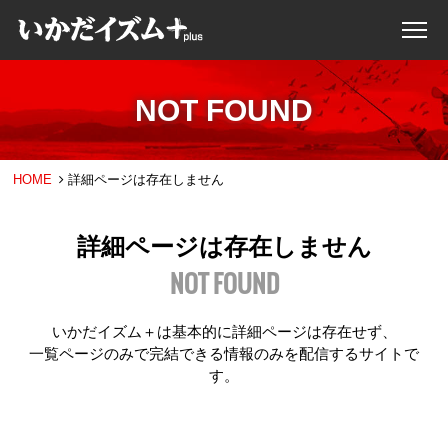
NOT FOUND
HOME
詳細ページは存在しません
詳細ページは存在しません
NOT FOUND
いかだイズム＋は基本的に詳細ページは存在せず、
一覧ページのみで完結できる情報のみを配信するサイトで
す。