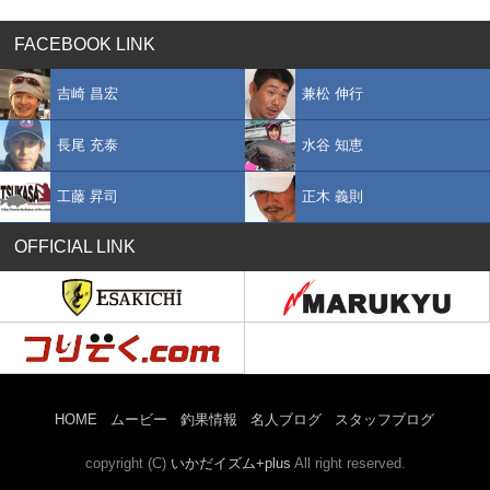
FACEBOOK LINK
吉崎 昌宏
兼松 伸行
長尾 充泰
水谷 知恵
工藤 昇司
正木 義則
OFFICIAL LINK
HOME
ムービー
釣果情報
名人ブログ
スタッフブログ
copyright (C)
いかだイズム+plus
All right reserved.