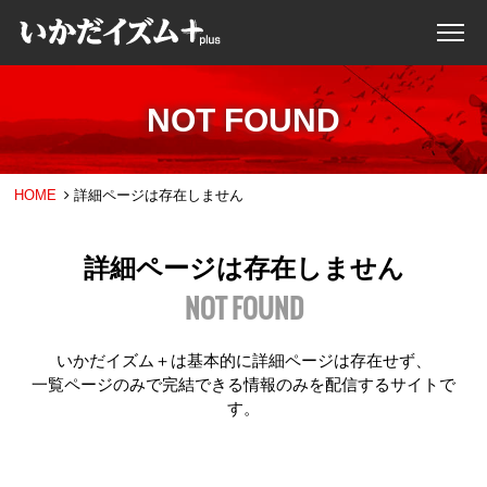
NOT FOUND
HOME
詳細ページは存在しません
詳細ページは存在しません
NOT FOUND
いかだイズム＋は基本的に詳細ページは存在せず、
一覧ページのみで完結できる情報のみを配信するサイトで
す。