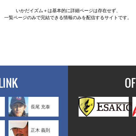
いかだイズム＋は基本的に詳細ページは存在せず、
一覧ページのみで完結できる情報のみを配信するサイトです。
LINK
OF
長尾 充泰
正木 義則