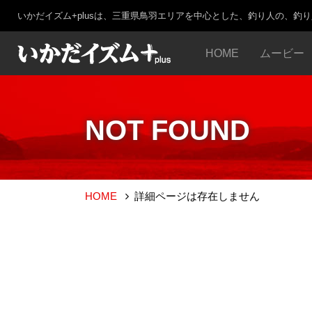
いかだイズム+plusは、三重県鳥羽エリアを中心とした、釣り人の、釣
HOME
ムービー
NOT FOUND
HOME
詳細ページは存在しません