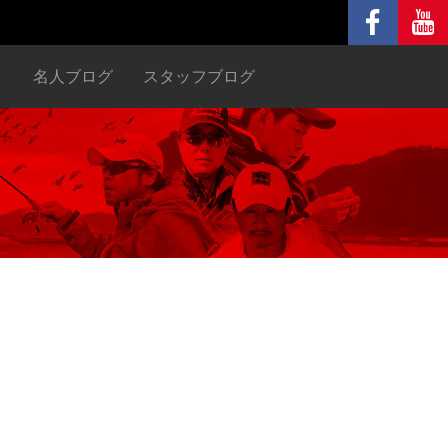
ヌ
名人ブログ
スタッフブログ