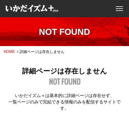
NOT FOUND
HOME
詳細ページは存在しません
詳細ページは存在しません
NOT FOUND
いかだイズム＋は基本的に詳細ページは存在せず、
一覧ページのみで完結できる情報のみを配信するサイトで
す。