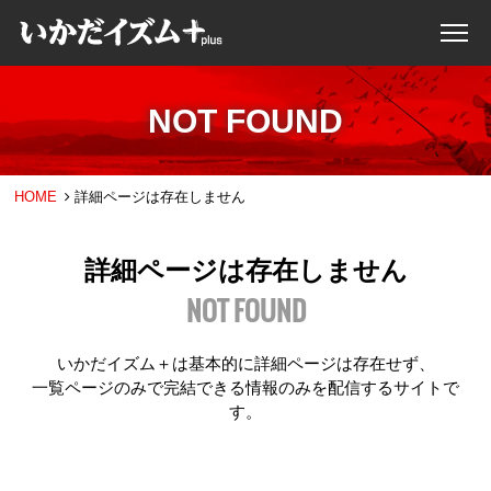
NOT FOUND
HOME
詳細ページは存在しません
詳細ページは存在しません
NOT FOUND
いかだイズム＋は基本的に詳細ページは存在せず、
一覧ページのみで完結できる情報のみを配信するサイトで
す。