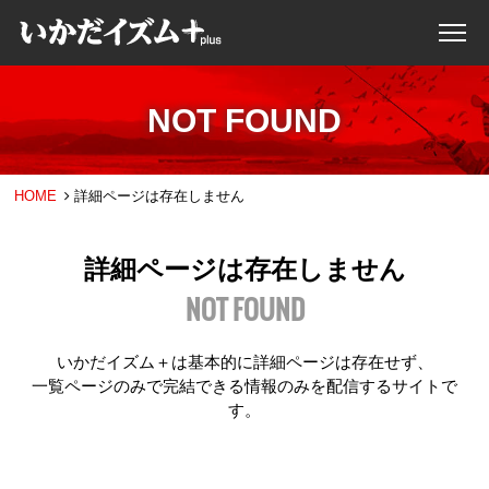
NOT FOUND
HOME
詳細ページは存在しません
詳細ページは存在しません
NOT FOUND
いかだイズム＋は基本的に詳細ページは存在せず、
一覧ページのみで完結できる情報のみを配信するサイトで
す。