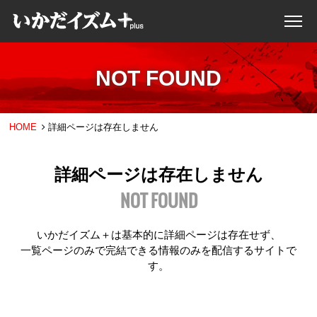
NOT FOUND
HOME
詳細ページは存在しません
詳細ページは存在しません
NOT FOUND
いかだイズム＋は基本的に詳細ページは存在せず、
一覧ページのみで完結できる情報のみを配信するサイトで
す。