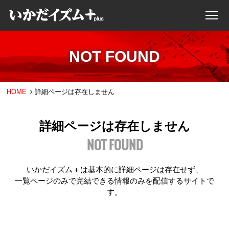
NOT FOUND
HOME
詳細ページは存在しません
詳細ページは存在しません
NOT FOUND
いかだイズム＋は基本的に詳細ページは存在せず、
一覧ページのみで完結できる情報のみを配信するサイトで
す。