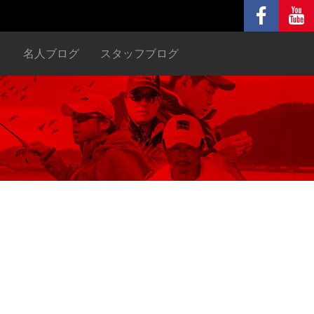
ヌ
名人ブログ
スタッフブログ