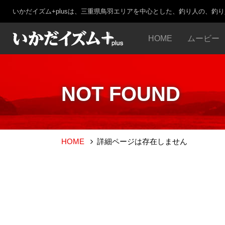
いかだイズム+plusは、三重県鳥羽エリアを中心とした、釣り人の、釣
HOME
ムービー
NOT FOUND
HOME
詳細ページは存在しません