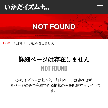
NOT FOUND
HOME
詳細ページは存在しません
詳細ページは存在しません
NOT FOUND
いかだイズム＋は基本的に詳細ページは存在せず、
一覧ページのみで完結できる情報のみを配信するサイトで
す。