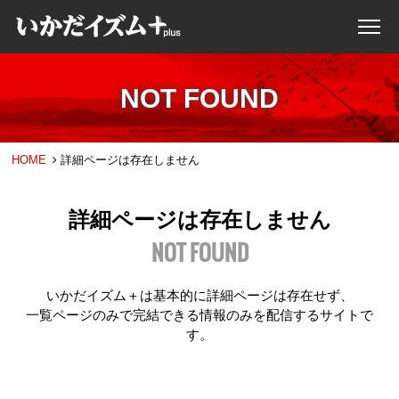
NOT FOUND
HOME
詳細ページは存在しません
詳細ページは存在しません
NOT FOUND
いかだイズム＋は基本的に詳細ページは存在せず、
一覧ページのみで完結できる情報のみを配信するサイトで
す。