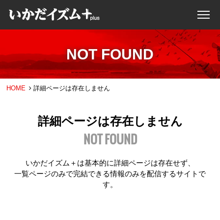
NOT FOUND
HOME
詳細ページは存在しません
詳細ページは存在しません
NOT FOUND
いかだイズム＋は基本的に詳細ページは存在せず、
一覧ページのみで完結できる情報のみを配信するサイトで
す。