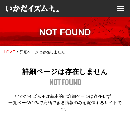
NOT FOUND
HOME
詳細ページは存在しません
詳細ページは存在しません
NOT FOUND
いかだイズム＋は基本的に詳細ページは存在せず、
一覧ページのみで完結できる情報のみを配信するサイトで
す。