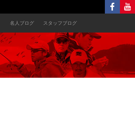
ヌ
名人ブログ
スタッフブログ