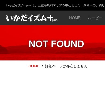
いかだイズム+plusは、三重県鳥羽エリアを中心とした、釣り人の、釣
HOME
ムービー
NOT FOUND
HOME
詳細ページは存在しません