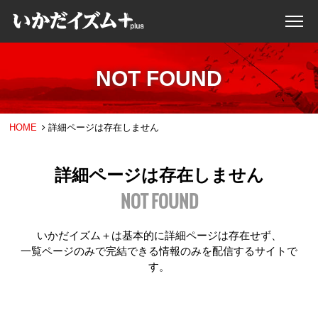
NOT FOUND
HOME
詳細ページは存在しません
詳細ページは存在しません
NOT FOUND
いかだイズム＋は基本的に詳細ページは存在せず、
一覧ページのみで完結できる情報のみを配信するサイトで
す。