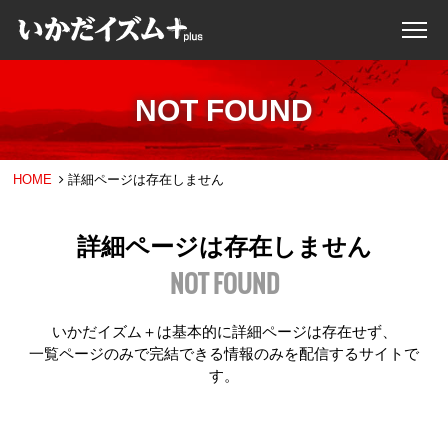
NOT FOUND
HOME
詳細ページは存在しません
詳細ページは存在しません
NOT FOUND
いかだイズム＋は基本的に詳細ページは存在せず、
一覧ページのみで完結できる情報のみを配信するサイトで
す。