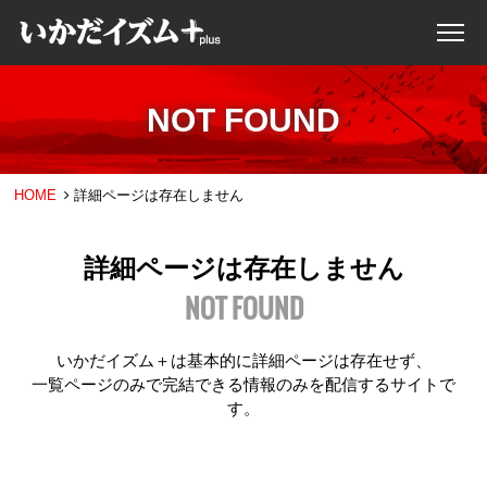
NOT FOUND
HOME
詳細ページは存在しません
詳細ページは存在しません
NOT FOUND
いかだイズム＋は基本的に詳細ページは存在せず、
一覧ページのみで完結できる情報のみを配信するサイトで
す。