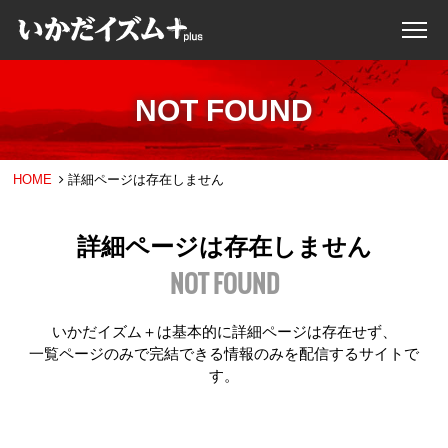
NOT FOUND
HOME
詳細ページは存在しません
詳細ページは存在しません
NOT FOUND
いかだイズム＋は基本的に詳細ページは存在せず、
一覧ページのみで完結できる情報のみを配信するサイトで
す。