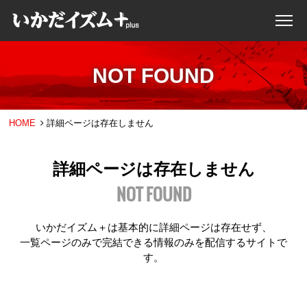
NOT FOUND
HOME
詳細ページは存在しません
詳細ページは存在しません
NOT FOUND
いかだイズム＋は基本的に詳細ページは存在せず、
一覧ページのみで完結できる情報のみを配信するサイトで
す。