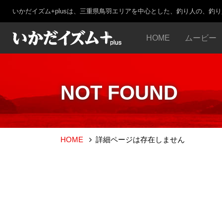
いかだイズム+plusは、三重県鳥羽エリアを中心とした、釣り人の、釣
HOME
ムービー
NOT FOUND
HOME
詳細ページは存在しません