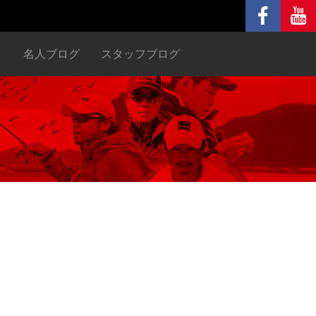
ヌ
名人ブログ
スタッフブログ