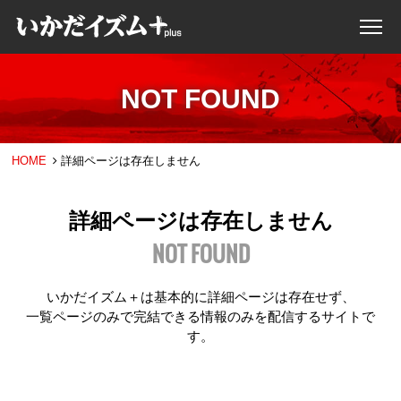
NOT FOUND
HOME
詳細ページは存在しません
詳細ページは存在しません
NOT FOUND
いかだイズム＋は基本的に詳細ページは存在せず、
一覧ページのみで完結できる情報のみを配信するサイトで
す。