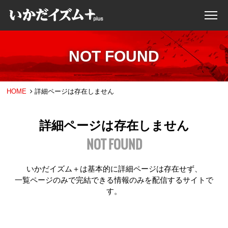
NOT FOUND
HOME
詳細ページは存在しません
詳細ページは存在しません
NOT FOUND
いかだイズム＋は基本的に詳細ページは存在せず、
一覧ページのみで完結できる情報のみを配信するサイトで
す。