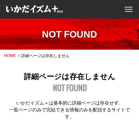
NOT FOUND
HOME
詳細ページは存在しません
詳細ページは存在しません
NOT FOUND
いかだイズム＋は基本的に詳細ページは存在せず、
一覧ページのみで完結できる情報のみを配信するサイトで
す。