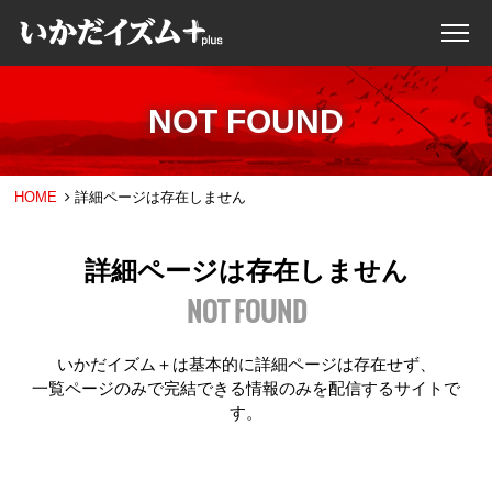
NOT FOUND
HOME
詳細ページは存在しません
詳細ページは存在しません
NOT FOUND
いかだイズム＋は基本的に詳細ページは存在せず、
一覧ページのみで完結できる情報のみを配信するサイトで
す。