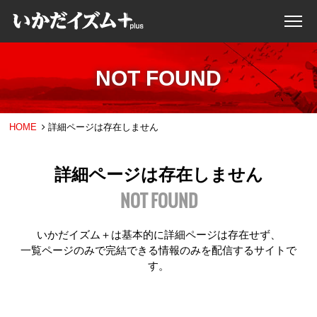
NOT FOUND
HOME
詳細ページは存在しません
詳細ページは存在しません
NOT FOUND
いかだイズム＋は基本的に詳細ページは存在せず、
一覧ページのみで完結できる情報のみを配信するサイトで
す。