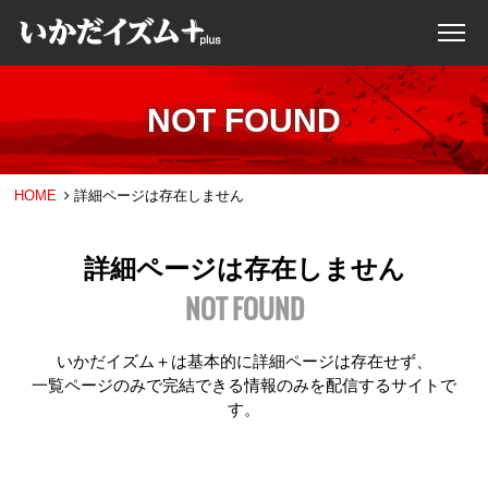
NOT FOUND
HOME
詳細ページは存在しません
詳細ページは存在しません
NOT FOUND
いかだイズム＋は基本的に詳細ページは存在せず、
一覧ページのみで完結できる情報のみを配信するサイトで
す。