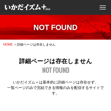
NOT FOUND
HOME
詳細ページは存在しません
詳細ページは存在しません
NOT FOUND
いかだイズム＋は基本的に詳細ページは存在せず、
一覧ページのみで完結できる情報のみを配信するサイトで
す。