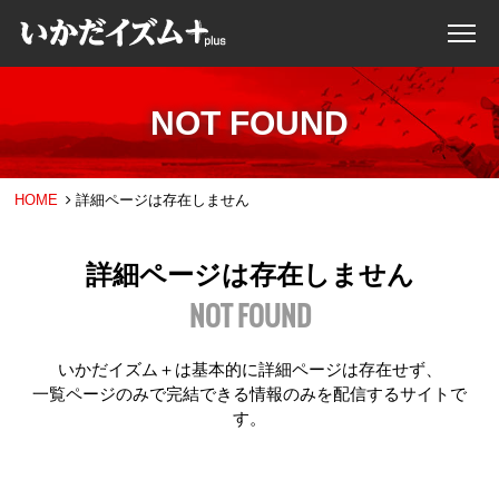
NOT FOUND
HOME
詳細ページは存在しません
詳細ページは存在しません
NOT FOUND
いかだイズム＋は基本的に詳細ページは存在せず、
一覧ページのみで完結できる情報のみを配信するサイトで
す。