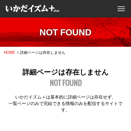
NOT FOUND
HOME
詳細ページは存在しません
詳細ページは存在しません
NOT FOUND
いかだイズム＋は基本的に詳細ページは存在せず、
一覧ページのみで完結できる情報のみを配信するサイトで
す。