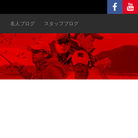
ヌ
名人ブログ
スタッフブログ