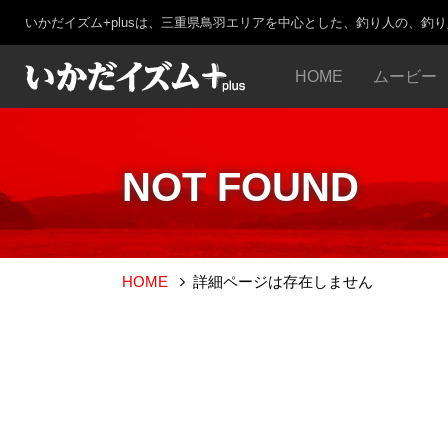
いかだイズム+plusは、三重県鳥羽エリアを中心とした、釣り人の、釣
HOME
ムービー
NOT FOUND
HOME
詳細ページは存在しません