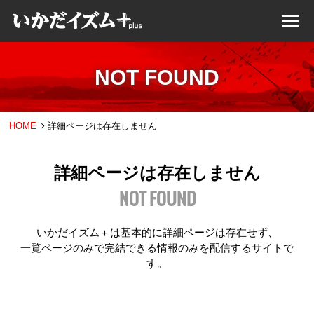
NOT FOUND
HOME
詳細ページは存在しません
詳細ページは存在しません
NOT FOUND
いかだイズム＋は基本的に詳細ページは存在せず、
一覧ページのみで完結できる情報のみを配信するサイトで
す。