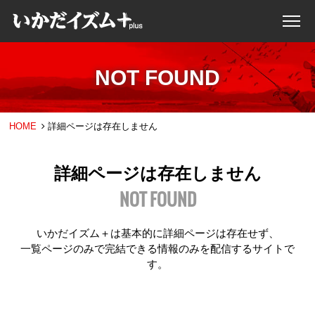
NOT FOUND
HOME
詳細ページは存在しません
詳細ページは存在しません
NOT FOUND
いかだイズム＋は基本的に詳細ページは存在せず、
一覧ページのみで完結できる情報のみを配信するサイトで
す。