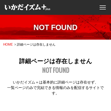
NOT FOUND
HOME
詳細ページは存在しません
詳細ページは存在しません
NOT FOUND
いかだイズム＋は基本的に詳細ページは存在せず、
一覧ページのみで完結できる情報のみを配信するサイトで
す。