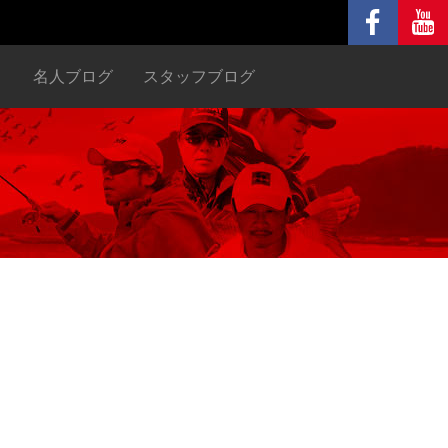
ヌ
名人ブログ
スタッフブログ