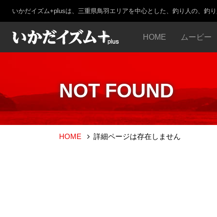
いかだイズム+plusは、三重県鳥羽エリアを中心とした、釣り人の、釣
HOME
ムービー
NOT FOUND
HOME
詳細ページは存在しません