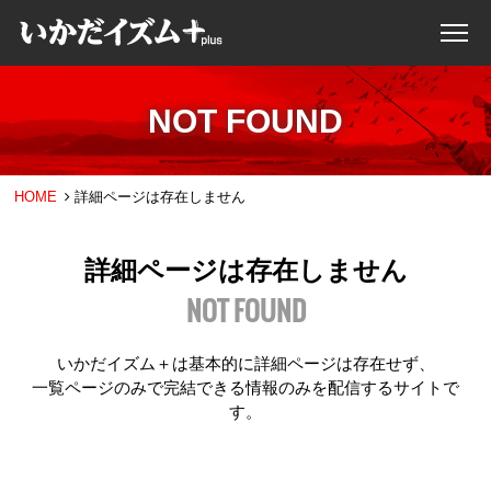
NOT FOUND
HOME
詳細ページは存在しません
詳細ページは存在しません
NOT FOUND
いかだイズム＋は基本的に詳細ページは存在せず、
一覧ページのみで完結できる情報のみを配信するサイトで
す。